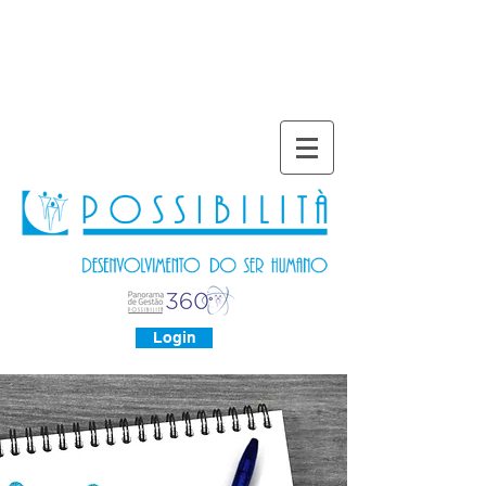
Login