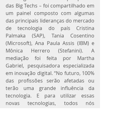
das Big Techs – foi compartilhado em 
um painel composto com algumas 
das principais lideranças do mercado 
de tecnologia do país Cristina 
Palmaka (SAP), Tania Cosentino 
(Microsoft), Ana Paula Assis (IBM) e 
Mônica Herrero (Stefanini). A 
mediação foi feita por Martha 
Gabriel, pesquisadora especializada 
em inovação digital. “No futuro, 100% 
das profissões serão afetadas ou 
terão uma grande influência da 
tecnologia. E para utilizar essas 
novas tecnologias, todos nós 
precisaremos estar capacitados”, 
afirmou Ana Paula Assis, da IBM.
Empatia é disrupção