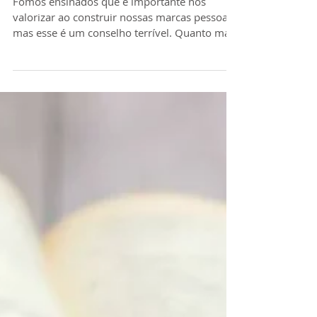
mesmo
Fomos ensinados que é importante nos
valorizar ao construir nossas marcas pessoais,
mas esse é um conselho terrível. Quanto mais
renomada...