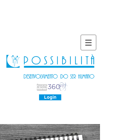
Login