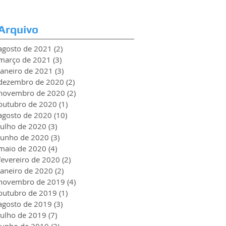
Arquivo
agosto de 2021
(2)
2 posts
março de 2021
(3)
3 posts
janeiro de 2021
(3)
3 posts
dezembro de 2020
(2)
2 posts
novembro de 2020
(2)
2 posts
outubro de 2020
(1)
1 post
agosto de 2020
(10)
10 posts
julho de 2020
(3)
3 posts
junho de 2020
(3)
3 posts
maio de 2020
(4)
4 posts
fevereiro de 2020
(2)
2 posts
janeiro de 2020
(2)
2 posts
novembro de 2019
(4)
4 posts
outubro de 2019
(1)
1 post
agosto de 2019
(3)
3 posts
julho de 2019
(7)
7 posts
junho de 2019
(2)
2 posts