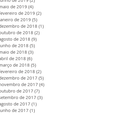
maio de 2019
(4)
4 posts
fevereiro de 2019
(2)
2 posts
janeiro de 2019
(5)
5 posts
dezembro de 2018
(1)
1 post
outubro de 2018
(2)
2 posts
agosto de 2018
(9)
9 posts
junho de 2018
(5)
5 posts
maio de 2018
(3)
3 posts
abril de 2018
(6)
6 posts
março de 2018
(5)
5 posts
fevereiro de 2018
(2)
2 posts
dezembro de 2017
(5)
5 posts
novembro de 2017
(4)
4 posts
outubro de 2017
(7)
7 posts
setembro de 2017
(3)
3 posts
agosto de 2017
(1)
1 post
junho de 2017
(1)
1 post