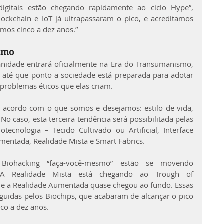
digitais estão chegando rapidamente ao ciclo Hype”, 
ockchain e IoT já ultrapassaram o pico, e acreditamos 
mos cinco a dez anos.”
esmo
idade entrará oficialmente na Era do Transumanismo, 
té que ponto a sociedade está preparada para adotar 
 problemas éticos que elas criam.
e acordo com o que somos e desejamos: estilo de vida, 
o caso, esta terceira tendência será possibilitada pelas 
otecnologia – Tecido Cultivado ou Artificial, Interface 
entada, Realidade Mista e Smart Fabrics.
Biohacking “faça-você-mesmo” estão se movendo 
 A Realidade Mista está chegando ao Trough of 
, e a Realidade Aumentada quase chegou ao fundo. Essas 
guidas pelos Biochips, que acabaram de alcançar o pico 
co a dez anos.