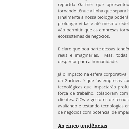
reportda Gartner que apresentou
tornando tênue a linha que separa
Finalmente a nossa biologia poderá 
prolongar vidas e até mesmo redefini
vão permitir que as empresas torn
ecossistemas de negócios.
É claro que boa parte dessas tendên
reais e imaginárias.  Mas, toda
despertar para a humanidade.
Já o impacto na esfera corporativa,
da Gartner, é que “as empresas con
tecnológicas que impactarão pro
força de trabalho, colaboram com 
clientes. CIOs e gestores de tecn
avaliando e testando tecnologias em
de negócios com potencial de impact
As cinco tendências