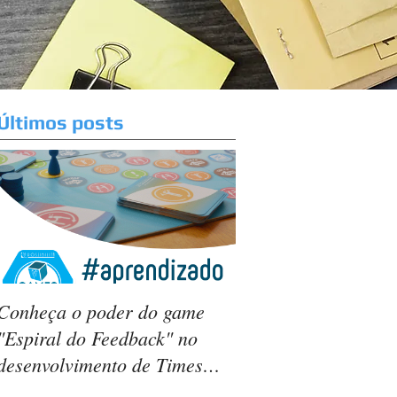
Últimos posts
Conheça o poder do game
"Espiral do Feedback" no
desenvolvimento de Times
Ágeis.