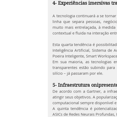
4- Experiências imersivas tr
A tecnologia continuará a se torna
linha que separa pessoas, negócios
muito mais entrelaçada, à medida 
contextual e fluida na interação e
Esta quarta tendência é possibilita
Inteligência Artificial, Sistema de
Poeira Inteligente, Smart Workspace
Em sua maioria, as tecnologias e
transparentes estão subindo para 
silício – já passaram por ele.
5- Infraestrutura onipresent
De acordo com a Gartner, a infrae
atingir seus objetivos. A populari
computacional sempre disponível e 
A quinta tendência é potencializa
ASICs de Redes Neurais Profundas