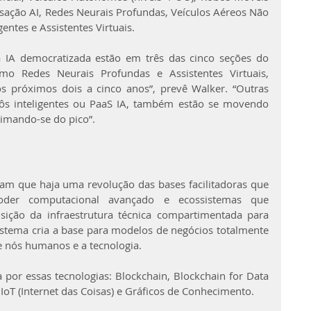
ação AI, Redes Neurais Profundas, Veículos Aéreos Não 
gentes e Assistentes Virtuais.
 IA democratizada estão em três das cinco seções do 
mo Redes Neurais Profundas e Assistentes Virtuais, 
 próximos dois a cinco anos”, prevê Walker. “Outras 
ôs inteligentes ou PaaS IA, também estão se movendo 
imando-se do pico”.
am que haja uma revolução das bases facilitadoras que 
der computacional avançado e ecossistemas que 
nsição da infraestrutura técnica compartimentada para 
stema cria a base para modelos de negócios totalmente 
 nós humanos e a tecnologia.
 por essas tecnologias: Blockchain, Blockchain for Data 
 IoT (Internet das Coisas) e Gráficos de Conhecimento.