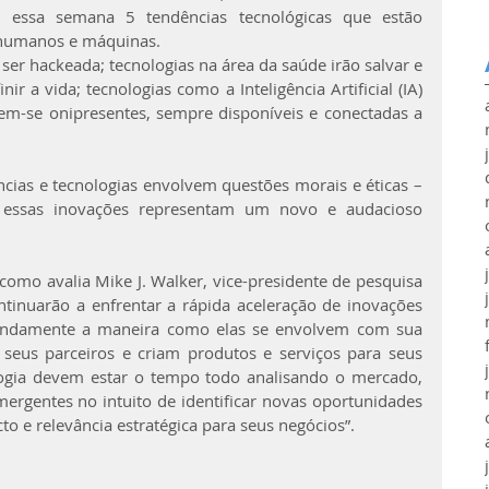
 essa semana 5 tendências tecnológicas que estão 
 humanos e máquinas.
ser hackeada; tecnologias na área da saúde irão salvar e 
r a vida; tecnologias como a Inteligência Artificial (IA) 
em-se onipresentes, sempre disponíveis e conectadas a 
cias e tecnologias envolvem questões morais e éticas – 
s essas inovações representam um novo e audacioso 
 como avalia Mike J. Walker, vice-presidente de pesquisa 
tinuarão a enfrentar a rápida aceleração de inovações 
fundamente a maneira como elas se envolvem com sua 
seus parceiros e criam produtos e serviços para seus 
ologia devem estar o tempo todo analisando o mercado, 
ergentes no intuito de identificar novas oportunidades 
o e relevância estratégica para seus negócios”.