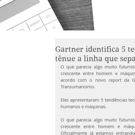
Gartner identifica 5 
tênue a linha que se
O que parecia algo muito futurist
crescente entre homem e máquin
acordo com o novo report da Gar
Transumanismo. 
Eles apresentaram 5 tendências tecn
humanos e máquinas.
O que parecia algo muito futurist
crescente entre homem e máqui
Oficialmente já estamos entran