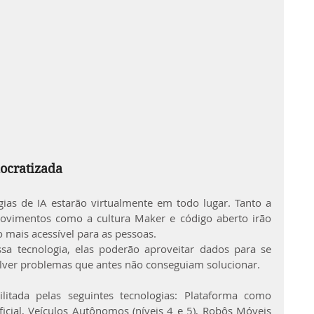
mocratizada
ias de IA estarão virtualmente em todo lugar. Tanto a 
imentos como a cultura Maker e código aberto irão 
 mais acessível para as pessoas.
ssa tecnologia, elas poderão aproveitar dados para se 
olver problemas que antes não conseguiam solucionar.
litada pelas seguintes tecnologias: Plataforma como 
ificial, Veículos Autônomos (níveis 4 e 5), Robôs Móveis 