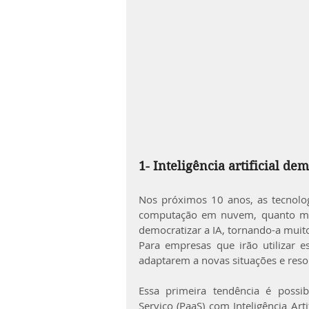
1- Inteligência artificial de
Nos próximos 10 anos, as tecnolog
computação em nuvem, quanto mov
democratizar a IA, tornando-a muito
Para empresas que irão utilizar e
adaptarem a novas situações e res
Essa primeira tendência é possibi
Serviço (PaaS) com Inteligência Art