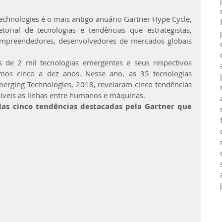
chnologies é o mais antigo anuário Gartner Hype Cycle, 
torial de tecnologias e tendências que estrategistas, 
empreendedores, desenvolvedores de mercados globais 
 de 2 mil tecnologias emergentes e seus respectivos 
mos cinco a dez anos. Nesse ano, as 35 tecnologias 
erging Technologies, 2018, revelaram cinco tendências 
síveis as linhas entre humanos e máquinas.
das cinco tendências destacadas pela Gartner que 