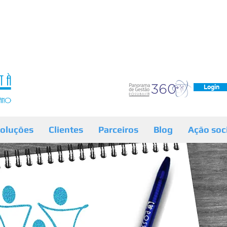
Login
oluções
Clientes
Parceiros
Blog
Ação soc