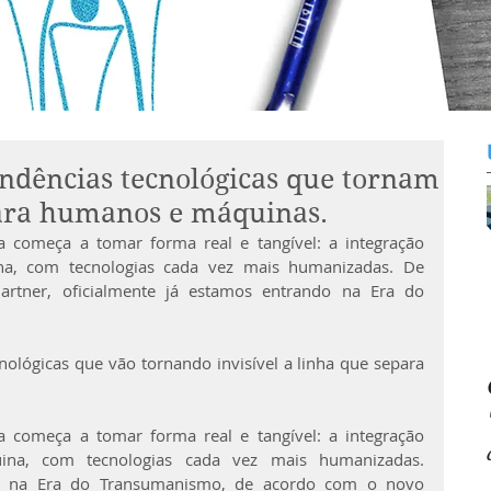
tendências tecnológicas que tornam
para humanos e máquinas.
a começa a tomar forma real e tangível: a integração 
a, com tecnologias cada vez mais humanizadas. De 
tner, oficialmente já estamos entrando na Era do 
ológicas que vão tornando invisível a linha que separa 
a começa a tomar forma real e tangível: a integração 
na, com tecnologias cada vez mais humanizadas. 
do na Era do Transumanismo, de acordo com o novo 