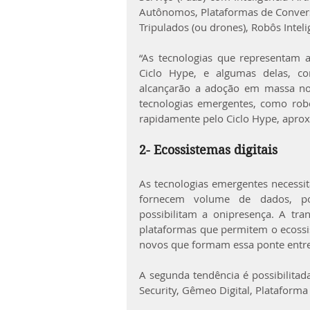
Autônomos, Plataformas de Convers
Tripulados (ou drones), Robôs Inteli
“As tecnologias que representam a
Ciclo Hype, e algumas delas, co
alcançarão a adoção em massa nos
tecnologias emergentes, como rob
rapidamente pelo Ciclo Hype, aprox
2- Ecossistemas digitais
As tecnologias emergentes necessit
fornecem volume de dados, po
possibilitam a onipresença. A tra
plataformas que permitem o ecossi
novos que formam essa ponte entre
A segunda tendência é possibilitada
Security, Gêmeo Digital, Plataforma