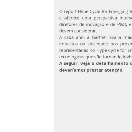
O report Hype Cycle for Emerging Te
e oferece uma perspectiva interse
diretores de inovação e de P&D, 
devem considerar.
A cada ano, a Gartner avalia mais
impactos na sociedade nos próxi
representadas no Hype Cycle for Em
tecnológicas que vão tornando invi
A seguir, veja o detalhamento 
deveríamos prestar atenção.