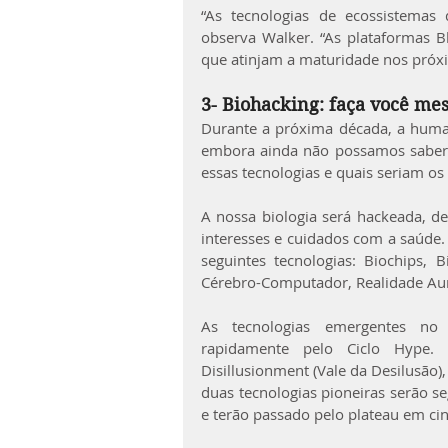
“As tecnologias de ecossistemas 
observa Walker. “As plataformas Bl
que atinjam a maturidade nos próxi
3- Biohacking: faça você m
Durante a próxima década, a human
embora ainda não possamos saber a
essas tecnologias e quais seriam os
A nossa biologia será hackeada, d
interesses e cuidados com a saúde. N
seguintes tecnologias: Biochips, Bi
Cérebro-Computador, Realidade Aum
As tecnologias emergentes no 
rapidamente pelo Ciclo Hype.
Disillusionment (Vale da Desilusão)
duas tecnologias pioneiras serão se
e terão passado pelo plateau em cin