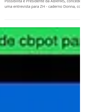
Crismeri Delfino Corrêa, Diretora da
Possibilità e Presidente da ABRHRS, concedeu
uma entrevista para ZH - caderno Donna, com
a...