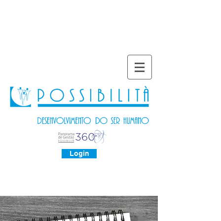
Login