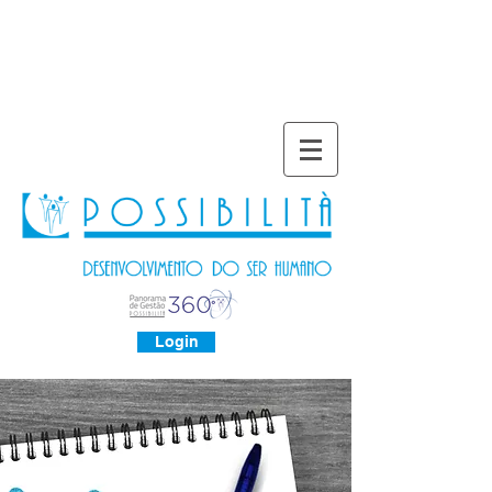
Login