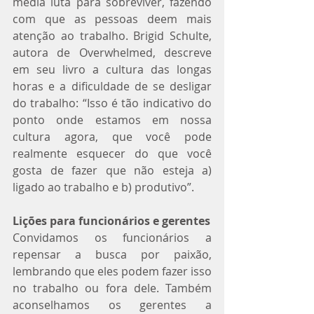
média luta para sobreviver, fazendo 
com que as pessoas deem mais 
atenção ao trabalho. Brigid Schulte, 
autora de Overwhelmed, descreve 
em seu livro a cultura das longas 
horas e a dificuldade de se desligar 
do trabalho: “Isso é tão indicativo do 
ponto onde estamos em nossa 
cultura agora, que você pode 
realmente esquecer do que você 
gosta de fazer que não esteja a) 
ligado ao trabalho e b) produtivo”.
Lições para funcionários e gerentes
Convidamos os funcionários a 
repensar a busca por paixão, 
lembrando que eles podem fazer isso 
no trabalho ou fora dele. Também 
aconselhamos os gerentes a 