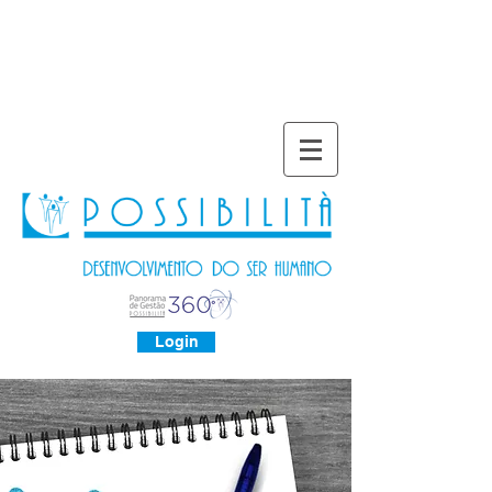
Login