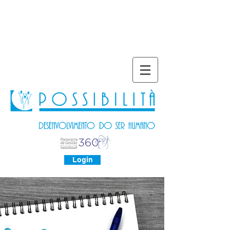
Login