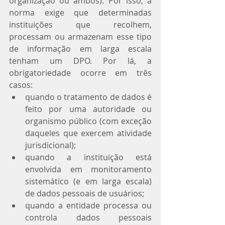
organização ou ambos). Por isso, a 
norma exige que determinadas 
instituições que recolhem, 
processam ou armazenam esse tipo 
de informação em larga escala 
tenham um DPO. Por lá, a 
obrigatoriedade ocorre em três 
casos: 
quando o tratamento de dados é 
feito por uma autoridade ou 
organismo público (com exceção 
daqueles que exercem atividade 
jurisdicional);  
quando a instituição está 
envolvida em monitoramento 
sistemático (e em larga escala) 
de dados pessoais de usuários;  
quando a entidade processa ou 
controla dados pessoais 