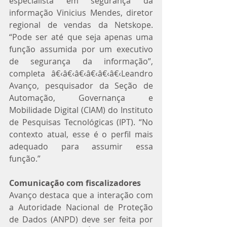
especialista em segurança da 
informação Vinicius Mendes, diretor 
regional de vendas da Netskope. 
“Pode ser até que seja apenas uma 
função assumida por um executivo 
de segurança da informação”, 
completa â€‹â€‹â€‹â€‹â€‹â€‹Leandro 
Avanço, pesquisador da Seção de 
Automação, Governança e 
Mobilidade Digital (CIAM) do Instituto 
de Pesquisas Tecnológicas (IPT). “No 
contexto atual, esse é o perfil mais 
adequado para assumir essa 
função.”
Comunicação com fiscalizadores
Avanço destaca que a interação com 
a Autoridade Nacional de Proteção 
de Dados (ANPD) deve ser feita por 