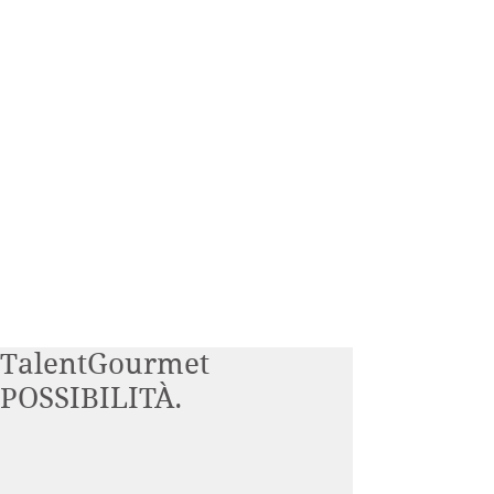
TalentGourmet
POSSIBILITÀ.