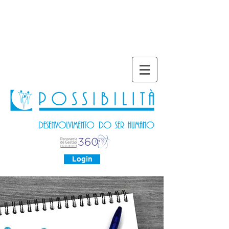
Login