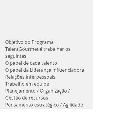
Objetivo do Programa 
TalentGourmet é trabalhar os 
seguintes:
O papel de cada talento
O papel da Liderança Influenciadora
Relações interpessoais
Trabalho em equipe
Planejamento / Organização / 
Gestão de recursos
Pensamento estratégico / Agilidade 
Emocional
Aprender com os erros é o segredo 
para seguir em frente  