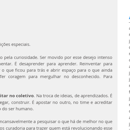
ições especiais.
do pela curiosidade. Ser movido por esse desejo intenso 
entar. É desaprender para aprender. Reinventar para 
 o que ficou para trás e abrir espaço para o que ainda 
. Ter coragem para mergulhar no desconhecido. Para 
itar no coletivo
. Na troca de ideias, de aprendizados. É 
egar, construir. É apostar no outro, no time e acreditar 
o do ser humano.
incansavelmente a pesquisar o que há de melhor no que 
mos curadoria para trazer quem está revolucionando esse 