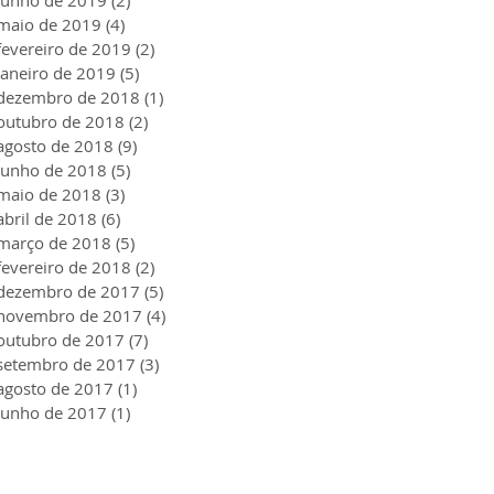
maio de 2019
(4)
4 posts
fevereiro de 2019
(2)
2 posts
janeiro de 2019
(5)
5 posts
dezembro de 2018
(1)
1 post
outubro de 2018
(2)
2 posts
agosto de 2018
(9)
9 posts
junho de 2018
(5)
5 posts
maio de 2018
(3)
3 posts
abril de 2018
(6)
6 posts
março de 2018
(5)
5 posts
fevereiro de 2018
(2)
2 posts
dezembro de 2017
(5)
5 posts
novembro de 2017
(4)
4 posts
outubro de 2017
(7)
7 posts
setembro de 2017
(3)
3 posts
agosto de 2017
(1)
1 post
junho de 2017
(1)
1 post