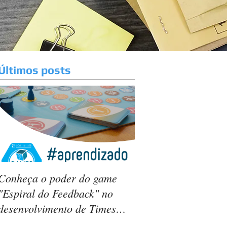
Últimos posts
Conheça o poder do game
"Espiral do Feedback" no
desenvolvimento de Times
Ágeis.