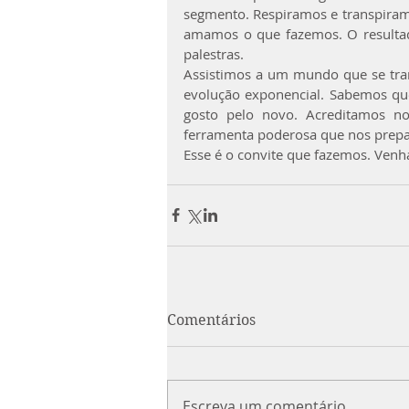
segmento. Respiramos e transpira
amamos o que fazemos. O resultad
palestras.
Assistimos a um mundo que se tra
evolução exponencial. Sabemos que 
gosto pelo novo. Acreditamos 
ferramenta poderosa que nos prepa
Esse é o convite que fazemos. Venh
Comentários
Escreva um comentário