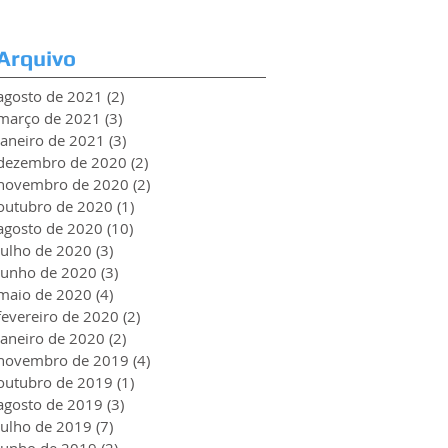
Arquivo
agosto de 2021
(2)
2 posts
março de 2021
(3)
3 posts
janeiro de 2021
(3)
3 posts
dezembro de 2020
(2)
2 posts
novembro de 2020
(2)
2 posts
outubro de 2020
(1)
1 post
agosto de 2020
(10)
10 posts
julho de 2020
(3)
3 posts
junho de 2020
(3)
3 posts
maio de 2020
(4)
4 posts
fevereiro de 2020
(2)
2 posts
janeiro de 2020
(2)
2 posts
novembro de 2019
(4)
4 posts
outubro de 2019
(1)
1 post
agosto de 2019
(3)
3 posts
julho de 2019
(7)
7 posts
junho de 2019
(2)
2 posts