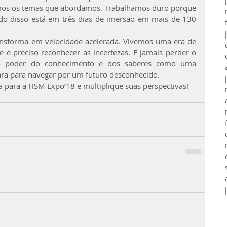
mos os temas que abordamos. Trabalhamos duro porque 
o disso está em três dias de imersão em mais de 130 
nsforma em velocidade acelerada. Vivemos uma era de 
é preciso reconhecer as incertezas. E jamais perder o 
no poder do conhecimento e dos saberes como uma 
ra para navegar por um futuro desconhecido.
a para a HSM Expo’18 e multiplique suas perspectivas!