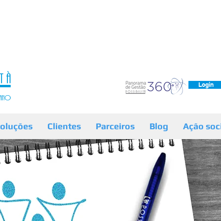
Login
oluções
Clientes
Parceiros
Blog
Ação soc