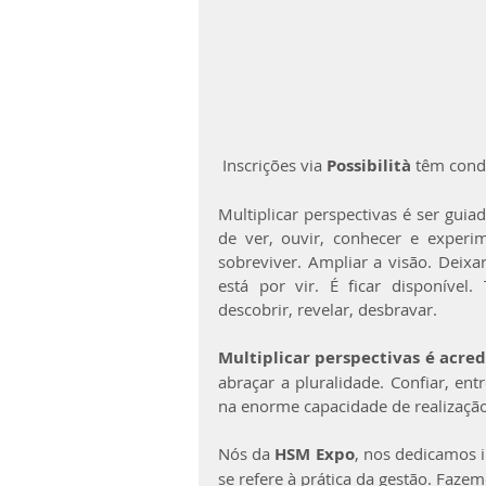
 Inscrições via 
Possibilità
 têm cond
Multiplicar perspectivas é ser guia
de ver, ouvir, conhecer e experim
sobreviver. Ampliar a visão. Deixar
está por vir. É ficar disponível
descobrir, revelar, desbravar.
Multiplicar perspectivas é acred
abraçar a pluralidade. Confiar, entr
na enorme capacidade de realizaçã
Nós da 
HSM Expo
, nos dedicamos 
se refere à prática da gestão. Faze