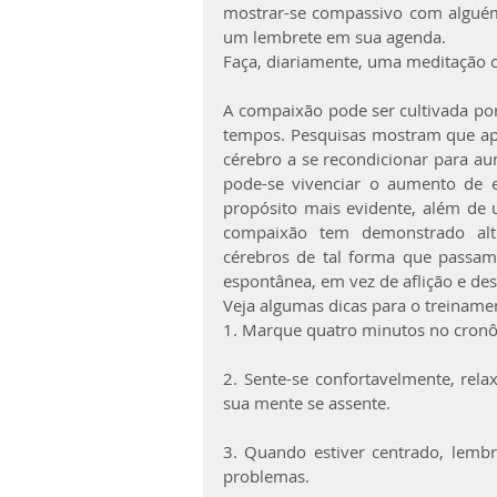
mostrar-se compassivo com alguém 
um lembrete em sua agenda.
Faça, diariamente, uma meditação
A compaixão pode ser cultivada por
tempos. Pesquisas mostram que ape
cérebro a se recondicionar para a
pode-se vivenciar o aumento de 
propósito mais evidente, além de 
compaixão tem demonstrado alter
cérebros de tal forma que passam
espontânea, em vez de aflição e de
Veja algumas dicas para o treinam
1. Marque quatro minutos no cron
2. Sente-se confortavelmente, rela
sua mente se assente.
3. Quando estiver centrado, lembr
problemas.