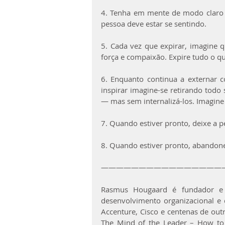
4. Tenha em mente de modo claro o
pessoa deve estar se sentindo.
5. Cada vez que expirar, imagine q
força e compaixão. Expire tudo o qu
6. Enquanto continua a externar 
inspirar imagine-se retirando todo 
— mas sem internalizá-los. Imagine
7. Quando estiver pronto, deixe a p
8. Quando estiver pronto, abandone
————————————————
Rasmus Hougaard é fundador e di
desenvolvimento organizacional e d
Accenture, Cisco e centenas de outr
The Mind of the Leader – How to L