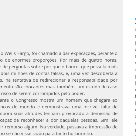
 Wells Fargo, foi chamado a dar explicações, perante o 
o de enormes proporções. Por mais de quatro horas, 
 de perguntas sobre por que o banco, que possuía mais 
 dois milhões de contas falsas, e, uma vez descoberta a 
, na tentativa de redirecionar a responsabilidade por 
oimento são chocantes mas, também, um estudo de caso 
 risco de serem corrompidos pelo poder.
ante o Congresso mostra um homem que chegara ao 
ncos do mundo e demonstrava uma incrível falta de 
mbora suas atitudes tenham provocado a demissão de 
ncapaz de reconhecer a dor daquelas pessoas. Sim, ele 
tir remorso algum. Na verdade, passava a impressão de 
mo se não visse razão para tanto burburinho.