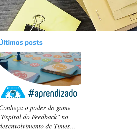
Últimos posts
Conheça o poder do game
"Espiral do Feedback" no
desenvolvimento de Times
Ágeis.