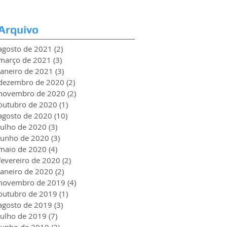
Arquivo
agosto de 2021
(2)
2 posts
março de 2021
(3)
3 posts
janeiro de 2021
(3)
3 posts
dezembro de 2020
(2)
2 posts
novembro de 2020
(2)
2 posts
outubro de 2020
(1)
1 post
agosto de 2020
(10)
10 posts
julho de 2020
(3)
3 posts
junho de 2020
(3)
3 posts
maio de 2020
(4)
4 posts
fevereiro de 2020
(2)
2 posts
janeiro de 2020
(2)
2 posts
novembro de 2019
(4)
4 posts
outubro de 2019
(1)
1 post
agosto de 2019
(3)
3 posts
julho de 2019
(7)
7 posts
junho de 2019
(2)
2 posts