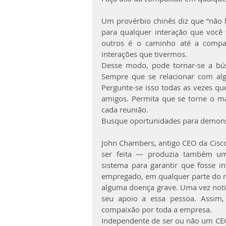
Um provérbio chinês diz que “não h
para qualquer interação que você 
outros é o caminho até a compai
interações que tivermos.
Desse modo, pode tornar-se a búss
Sempre que se relacionar com alg
Pergunte-se isso todas as vezes que 
amigos. Permita que se torne o ma
cada reunião.
Busque oportunidades para demon
John Chambers, antigo CEO da Cisco,
ser feita — produzia também um
sistema para garantir que fosse 
empregado, em qualquer parte do m
alguma doença grave. Uma vez notif
seu apoio a essa pessoa. Assim, 
compaixão por toda a empresa.
Independente de ser ou não um CEO