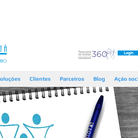
Login
oluções
Clientes
Parceiros
Blog
Ação soc