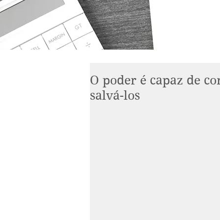
O poder é capaz de co
salvá-los