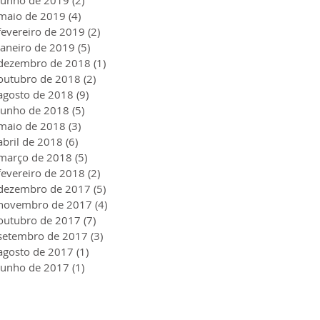
maio de 2019
(4)
4 posts
fevereiro de 2019
(2)
2 posts
janeiro de 2019
(5)
5 posts
dezembro de 2018
(1)
1 post
outubro de 2018
(2)
2 posts
agosto de 2018
(9)
9 posts
junho de 2018
(5)
5 posts
maio de 2018
(3)
3 posts
abril de 2018
(6)
6 posts
março de 2018
(5)
5 posts
fevereiro de 2018
(2)
2 posts
dezembro de 2017
(5)
5 posts
novembro de 2017
(4)
4 posts
outubro de 2017
(7)
7 posts
setembro de 2017
(3)
3 posts
agosto de 2017
(1)
1 post
junho de 2017
(1)
1 post