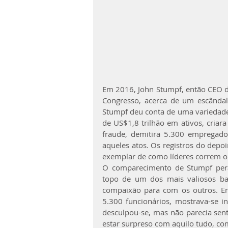
Em 2016, John Stumpf, então CEO do
Congresso, acerca de um escândal
Stumpf deu conta de uma variedade
de US$1,8 trilhão em ativos, criara
fraude, demitira 5.300 empregados
aqueles atos. Os registros do dep
exemplar de como líderes correm o
O comparecimento de Stumpf per
topo de um dos mais valiosos ba
compaixão para com os outros. E
5.300 funcionários, mostrava-se i
desculpou-se, mas não parecia sen
estar surpreso com aquilo tudo, co