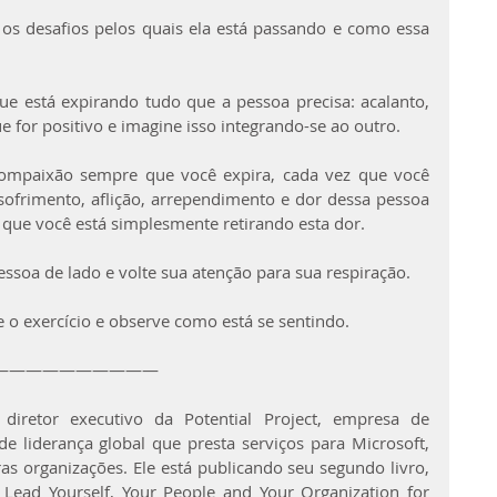
s desafios pelos quais ela está passando e como essa 
ue está expirando tudo que a pessoa precisa: acalanto, 
e for positivo e imagine isso integrando-se ao outro.
compaixão sempre que você expira, cada vez que você 
sofrimento, aflição, arrependimento e dor dessa pessoa 
 que você está simplesmente retirando esta dor.
essoa de lado e volte sua atenção para sua respiração.
 o exercício e observe como está se sentindo.
——————————
retor executivo da Potential Project, empresa de 
e liderança global que presta serviços para Microsoft, 
as organizações. Ele está publicando seu segundo livro, 
ead Yourself, Your People and Your Organization for 