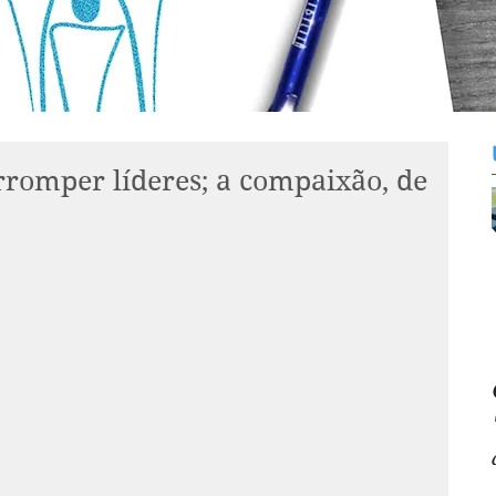
rromper líderes; a compaixão, de