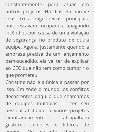
constantemente para atuar em 
outros projetos. Há dias ela não vê 
seus três engenheiros principais, 
pois estavam ocupados apagando 
incêndios por causa de uma violação 
de segurança no produto de outra 
equipe. Agora, justamente quando a 
empresa precisa de um lançamento 
bem-sucedido, ela vai ter de explicar 
ao CEO que não tem como cumprir o 
que prometeu.
Christine não é a única a passar por 
isso. Em todo o mundo, os conflitos 
decorrentes daquilo que chamamos 
de equipes múltiplas — ter seu 
pessoal atribuído a vários projetos 
simultaneamente — atrapalham 
gestores seniores e líderes de 
equipe. No entanto, dados os 