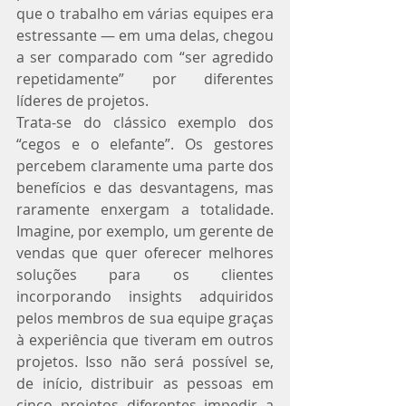
que o trabalho em várias equipes era 
estressante — em uma delas, chegou 
a ser comparado com “ser agredido 
repetidamente” por diferentes 
líderes de projetos.
Trata-se do clássico exemplo dos 
“cegos e o elefante”. Os gestores 
percebem claramente uma parte dos 
benefícios e das desvantagens, mas 
raramente enxergam a totalidade. 
Imagine, por exemplo, um gerente de 
vendas que quer oferecer melhores 
soluções para os clientes 
incorporando insights adquiridos 
pelos membros de sua equipe graças 
à experiência que tiveram em outros 
projetos. Isso não será possível se, 
de início, distribuir as pessoas em 
cinco projetos diferentes impedir a 