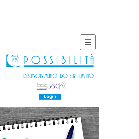
Login