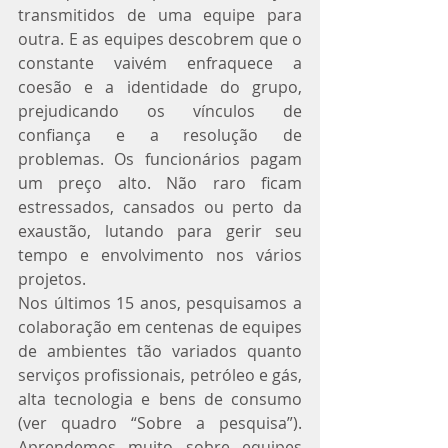
transmitidos de uma equipe para 
outra. E as equipes descobrem que o 
constante vaivém enfraquece a 
coesão e a identidade do grupo, 
prejudicando os vínculos de 
confiança e a resolução de 
problemas. Os funcionários pagam 
um preço alto. Não raro ficam 
estressados, cansados ou perto da 
exaustão, lutando para gerir seu 
tempo e envolvimento nos vários 
projetos.
Nos últimos 15 anos, pesquisamos a 
colaboração em centenas de equipes 
de ambientes tão variados quanto 
serviços profissionais, petróleo e gás, 
alta tecnologia e bens de consumo 
(ver quadro “Sobre a pesquisa”). 
Aprendemos muito sobre equipes 