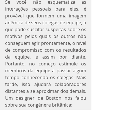
Se você não esquematiza as 
interações pessoais para eles, é 
provável que formem uma imagem 
anêmica de seus colegas de equipe, o 
que pode suscitar suspeitas sobre os 
motivos pelos quais os outros não 
conseguem agir prontamente, o nível 
de compromisso com os resultados 
da equipe, e assim por diante. 
Portanto, no começo estimule os 
membros da equipe a passar algum 
tempo conhecendo os colegas. Mais 
tarde, isso ajudará colaboradores 
distantes a se aproximar dos demais. 
Um designer de Boston nos falou 
sobre sua congênere britânica:
“Eu pensava que Sylvia era fria e 
elitista, porque nunca entrava em 
nossas sessões de brainstorming. 